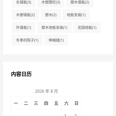
长城板
(3)
木塑围栏
(3)
塑木墙板
(2)
木塑墙板
(2)
塑木
(2)
地板安装
(1)
外墙板
(1)
塑木地板安装
(1)
花园地板
(1)
冬季的院子
(1)
伸缩缝
(1)
内容日历
2026 年 8 月
一
二
三
四
五
六
日
1
2