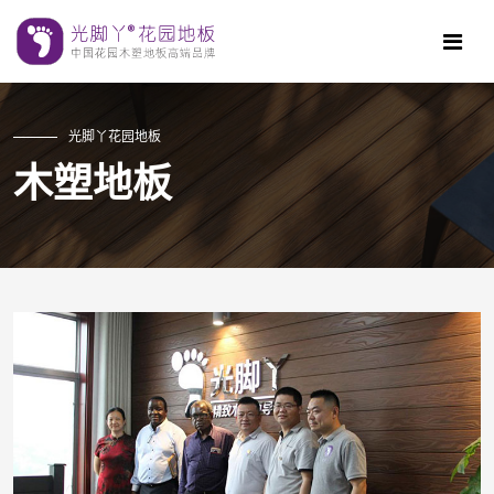
光脚丫花园地板
木塑地板