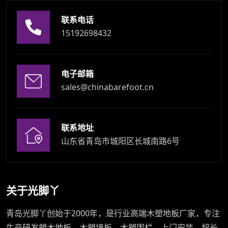
联系电话
15192698432
电子邮箱
sales@chinabarefoot.cn
联系地址
山东省青岛市城阳区长城南路6号
关于光脚丫
青岛光脚丫创始于2000年，是行业高端木塑地板厂家，专注
生产研发塑木地板、木塑墙板、木塑围栏。上门安装，超长