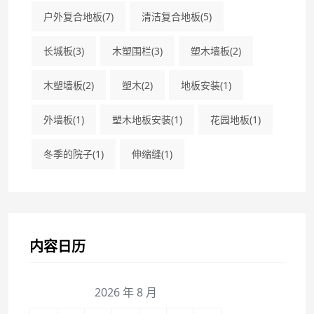
户外复合地板
(7)
清洁复合地板
(5)
长城板
(3)
木塑围栏
(3)
塑木墙板
(2)
木塑墙板
(2)
塑木
(2)
地板安装
(1)
外墙板
(1)
塑木地板安装
(1)
花园地板
(1)
冬季的院子
(1)
伸缩缝
(1)
内容日历
2026 年 8 月