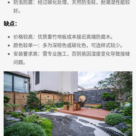
防虫防腐：经过碳化处理，天然防虫蛀，耐潮湿性能较
好。
缺点：
价格较高：优质重竹地板成本接近高端防腐木。
颜色较单一：多为深棕色或碳化色，可选样式较少。
安装要求高：需专业施工，否则易因湿度变化导致接缝
问题。