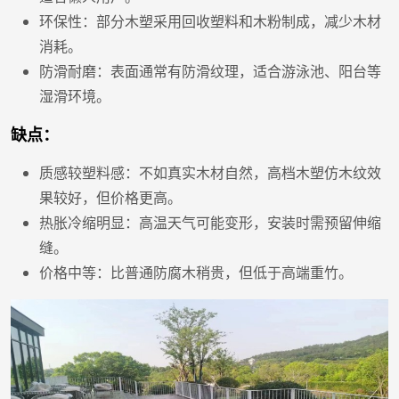
环保性：部分木塑采用回收塑料和木粉制成，减少木材
消耗。
防滑耐磨：表面通常有防滑纹理，适合游泳池、阳台等
湿滑环境。
缺点：
质感较塑料感：不如真实木材自然，高档木塑仿木纹效
果较好，但价格更高。
热胀冷缩明显：高温天气可能变形，安装时需预留伸缩
缝。
价格中等：比普通防腐木稍贵，但低于高端重竹。