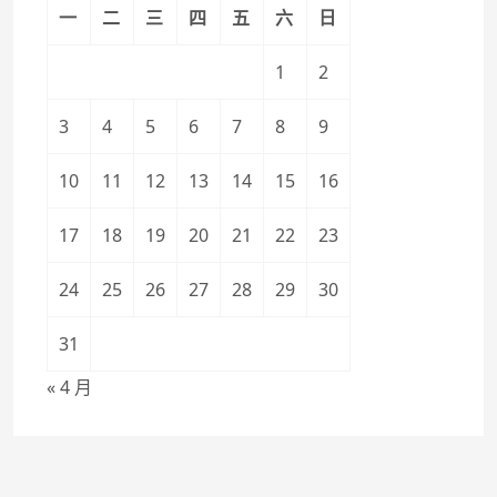
一
二
三
四
五
六
日
1
2
3
4
5
6
7
8
9
10
11
12
13
14
15
16
17
18
19
20
21
22
23
24
25
26
27
28
29
30
31
« 4 月