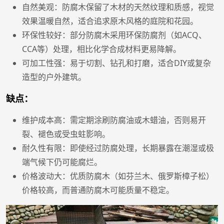
自然美观：防腐木保留了木材的天然纹理和质感，视觉
效果温暖自然，适合追求原木风格的庭院和花园。
环保性较好：部分防腐木采用环保防腐剂（如ACQ、
CCA等）处理，相比化学合成材料更易降解。
可加工性强：易于切割、钻孔和打磨，适合DIY或复杂
造型的户外建筑。
缺点：
维护成本高：需定期涂刷防腐油或木蜡油，否则易开
裂、褪色或受虫蛀影响。
耐久性有限：即使经过防腐处理，长期暴露在潮湿或极
端气候下仍可能腐烂。
价格波动大：优质防腐木（如芬兰木、俄罗斯樟子松）
价格较高，而普通防腐木可能质量不稳定。