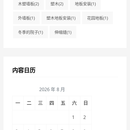
木塑墙板
(2)
塑木
(2)
地板安装
(1)
外墙板
(1)
塑木地板安装
(1)
花园地板
(1)
冬季的院子
(1)
伸缩缝
(1)
内容日历
2026 年 8 月
一
二
三
四
五
六
日
1
2