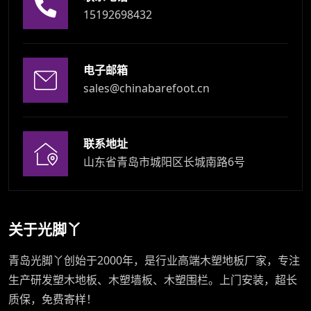
15192698432
电子邮箱
sales@chinabarefoot.cn
联系地址
山东省青岛市城阳区长城南路6号
关于光脚丫
青岛光脚丫创始于2000年，是行业高端木塑地板厂家，专注
生产研发塑木地板、木塑墙板、木塑围栏。上门安装，超长
质保，免费寄样！