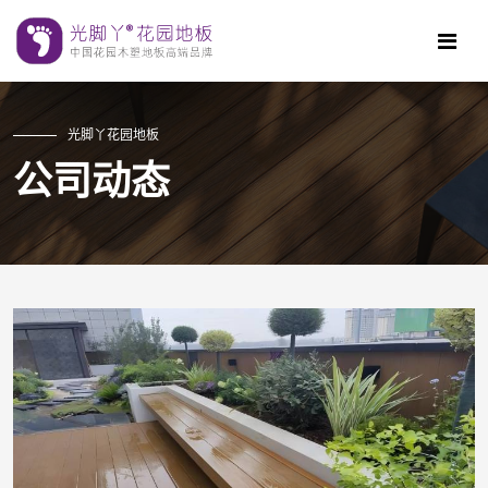
光脚丫花园地板
公司动态