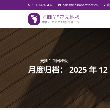
151 9269 8432
sales@chinabarefoot.cn
光脚丫花园地板
月度归档：
2025 年 12