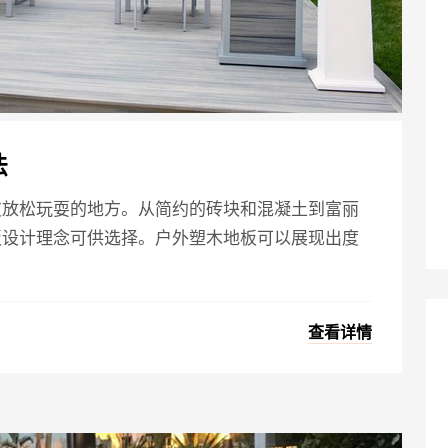
法
友放松玩耍的地方。从简约的砖块和混凝土到富丽
板设计理念可供选择。户外塑木地板可以展现出度
查看详情