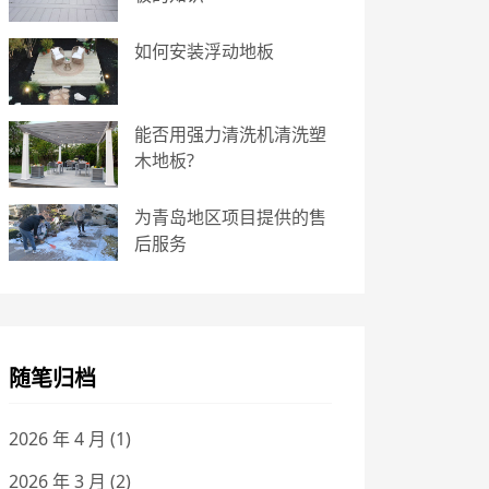
如何安装浮动地板
能否用强力清洗机清洗塑
木地板?
为青岛地区项目提供的售
后服务
随笔归档
2026 年 4 月
(1)
2026 年 3 月
(2)