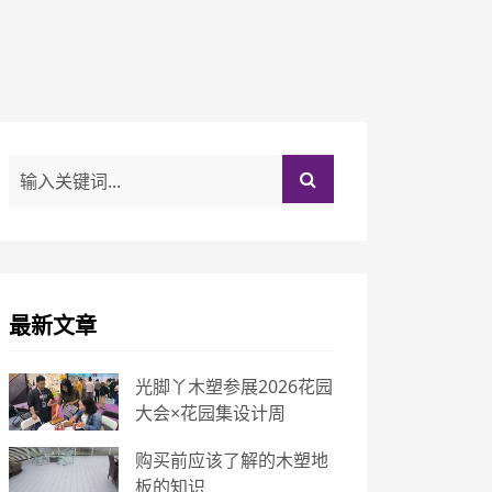
最新文章
光脚丫木塑参展2026花园
大会×花园集设计周
购买前应该了解的木塑地
板的知识