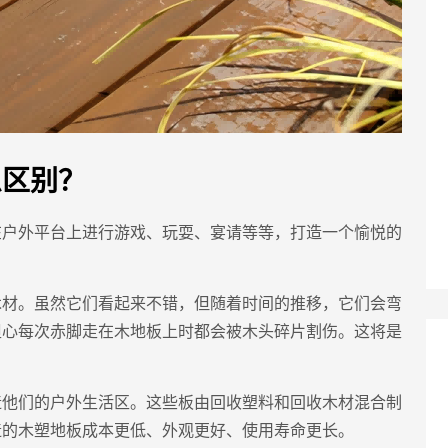
么区别？
在户外平台上进行游戏、玩耍、宴请等等，打造一个愉悦的
木材。虽然它们看起来不错，但随着时间的推移，它们会弯
担心每次赤脚走在木地板上时都会被木头碎片割伤。这将是
造他们的户外生活区。这些板由回收塑料和回收木材混合制
造的木塑地板成本更低、外观更好、使用寿命更长。