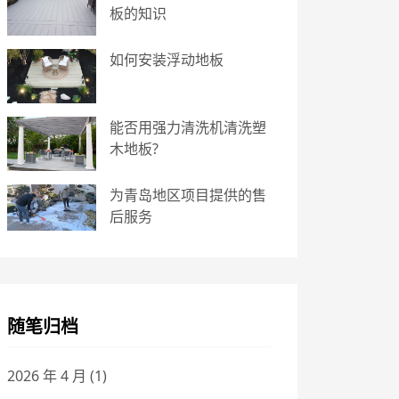
板的知识
如何安装浮动地板
能否用强力清洗机清洗塑
木地板?
为青岛地区项目提供的售
后服务
随笔归档
2026 年 4 月
(1)