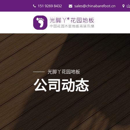
151 9269 8432
sales@chinabarefoot.cn
光脚丫花园地板
公司动态