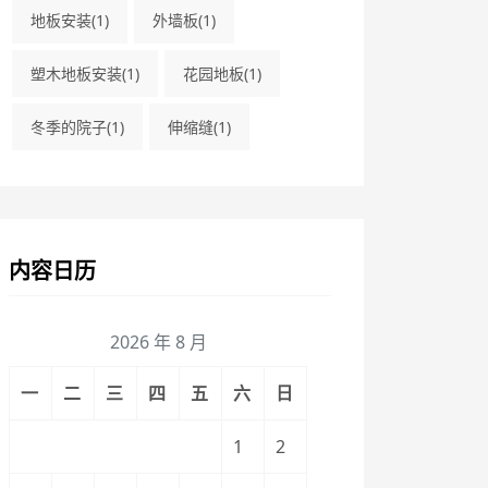
地板安装
(1)
外墙板
(1)
塑木地板安装
(1)
花园地板
(1)
冬季的院子
(1)
伸缩缝
(1)
内容日历
2026 年 8 月
一
二
三
四
五
六
日
1
2