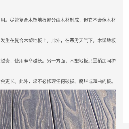
耐用。尽管复合木塑地板部分由木材制成，但它不会像木材
会发生在复合木塑地板上。此外，在恶劣天气下，木塑地板
材越贵，使用寿命越长。另一方面，木塑地板只需稍加呵护
命会更长。此外，您不必修理任何破损、腐烂或翘曲的板。