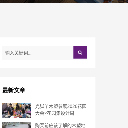
最新文章
光脚丫木塑参展2026花园
大会×花园集设计周
购买前应该了解的木塑地