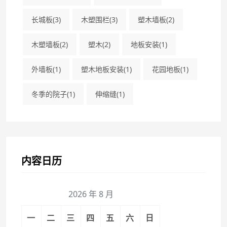
长城板
(3)
木塑围栏
(3)
塑木墙板
(2)
木塑墙板
(2)
塑木
(2)
地板安装
(1)
外墙板
(1)
塑木地板安装
(1)
花园地板
(1)
冬季的院子
(1)
伸缩缝
(1)
内容日历
2026 年 8 月
一
二
三
四
五
六
日