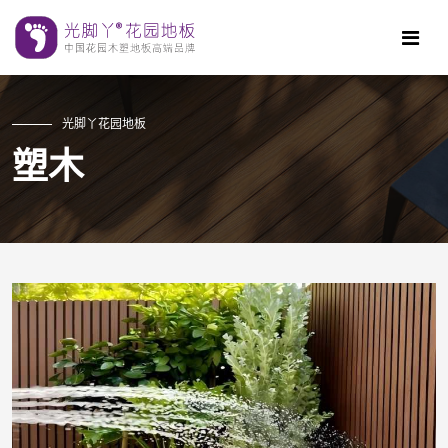
光脚丫花园地板
塑木