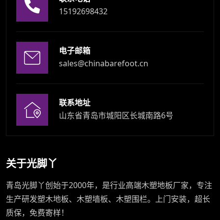
15192698432
电子邮箱
sales@chinabarefoot.cn
联系地址
山东省青岛市城阳区长城南路6号
关于光脚丫
青岛光脚丫创始于2000年，是行业高端木塑地板厂家，专注
生产研发塑木地板、木塑墙板、木塑围栏。上门安装，超长
质保，免费寄样！