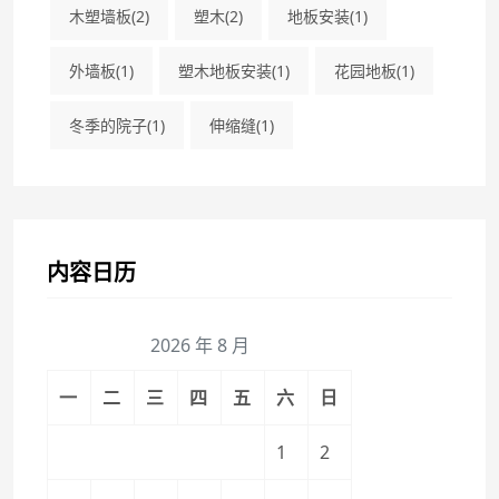
木塑墙板
(2)
塑木
(2)
地板安装
(1)
外墙板
(1)
塑木地板安装
(1)
花园地板
(1)
冬季的院子
(1)
伸缩缝
(1)
内容日历
2026 年 8 月
一
二
三
四
五
六
日
1
2