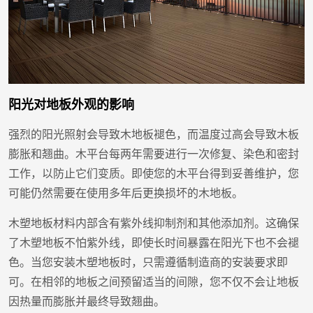
阳光对地板外观的影响
强烈的阳光照射会导致木地板褪色，而温度过高会导致木板
膨胀和翘曲。木平台每两年需要进行一次修复、染色和密封
工作，以防止它们变质。即使您的木平台得到妥善维护，您
可能仍然需要在使用多年后更换损坏的木地板。
木塑地板材料内部含有紫外线抑制剂和其他添加剂。这确保
了木塑地板不怕紫外线，即使长时间暴露在阳光下也不会褪
色。当您安装木塑地板时，只需遵循制造商的安装要求即
可。在相邻的地板之间预留适当的间隙，您不仅不会让地板
因热量而膨胀并最终导致翘曲。