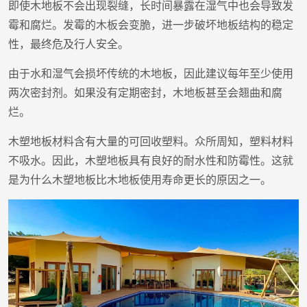
即使木地板不会出现裂缝，长时间暴露在湿气中也会导致发
霉和腐烂。发霉的木板会变脆，进一步破坏地板结构的稳定
性，最终危及行人安全。
由于水和湿气会损坏传统的木地板，因此建议每年至少使用
两次密封剂。如果没有定期密封，木地板甚至会翘曲和腐
烂。
木塑地板材料含有大量的可回收塑料。众所周知，塑料材料
不吸水。因此，木塑地板具有良好的耐水性和防霉性。这就
是为什么木塑地板比木地板使用寿命更长的原因之一。