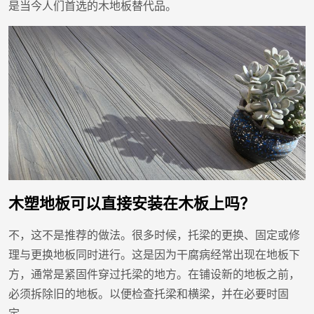
是当今人们首选的木地板替代品。
木塑地板可以直接安装在木板上吗？
不，这不是推荐的做法。很多时候，托梁的更换、固定或修
理与更换地板同时进行。这是因为干腐病经常出现在地板下
方，通常是紧固件穿过托梁的地方。在铺设新的地板之前，
必须拆除旧的地板。以便检查托梁和横梁，并在必要时固
定。