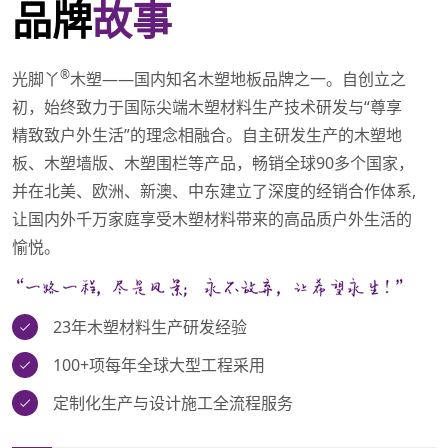
品牌
故事
®
光脚丫
木塑——国内知名木塑地板品牌之一。自创立之
初，始终致力于国际尖端木塑材料生产技术研发与“尊享
精致致户外生活”的理念相融合。自主研发生产的木塑地
板、木塑墙版、木塑围栏等产品，畅销全球90多个国家，
并在北美、欧洲、新澳、中东建立了深度的经销合作体系,
让国内外千万家庭享受木塑材料带来的高品质户外生活的
愉悦。
23年木塑材料生产研发经验
100+项每年全球大型工程采用
定制化生产与设计施工全流程服务