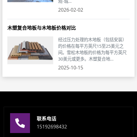
观-城…
2026-02-02
木塑复合地板与木地板价格对比
经过压力处理的木地板（包括安装）
的价格在每平方英尺15至25美元之
间。雪松木地板的价格为每平方英尺
30美元或更多。木塑复合地…
2025-10-15
联系电话
15192698432