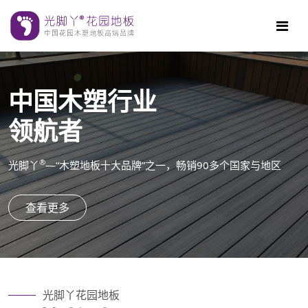
中国木塑行业
领航者
®
光脚丫
—“木塑地板十大品牌”之一，畅销90多个国家与地区
查看更多
光脚丫花园地板