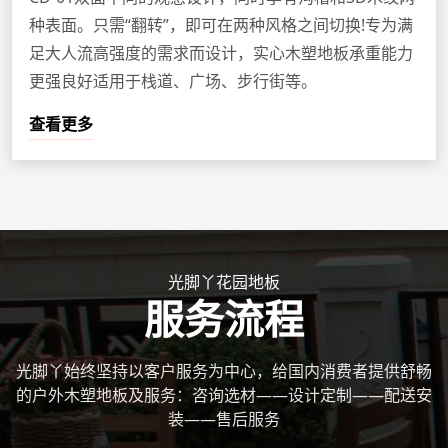
种表面。只需“翻转”，即可在两种风格之间切换!专为满
足大人流高强度的需求而设计，实心木塑地板承重能力
更强良好适用于栈道、广场、步行街等。
查看更多
光脚丫花园地板
服务流程
光脚丫始终坚持以客户服务为中心，给国内消费者提供舒畅
的户外木塑地板及服务：咨询选材——设计定制——配送安
装——售后服务