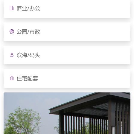
商业/办公
公园/市政
滨海/码头
住宅配套