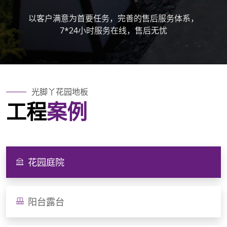
以客户满意为首要任务，完善的售后服务体系，
7*24小时服务在线，售后无忧
光脚丫花园地板
工程
案例
花园庭院
阳台露台