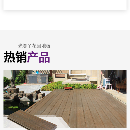
光脚丫花园地板
热销
产品