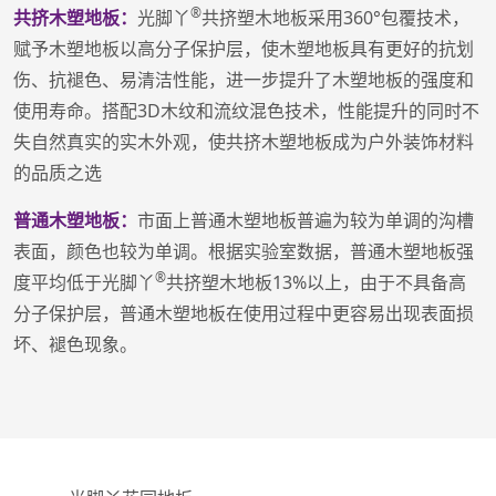
®
共挤木塑地板：
光脚丫
共挤塑木地板采用360°包覆技术，
赋予木塑地板以高分子保护层，使木塑地板具有更好的抗划
伤、抗褪色、易清洁性能，进一步提升了木塑地板的强度和
使用寿命。搭配3D木纹和流纹混色技术，性能提升的同时不
失自然真实的实木外观，使共挤木塑地板成为户外装饰材料
的品质之选
普通木塑地板：
市面上普通木塑地板普遍为较为单调的沟槽
表面，颜色也较为单调。根据实验室数据，普通木塑地板强
®
度平均低于光脚丫
共挤塑木地板13%以上，由于不具备高
分子保护层，普通木塑地板在使用过程中更容易出现表面损
坏、褪色现象。