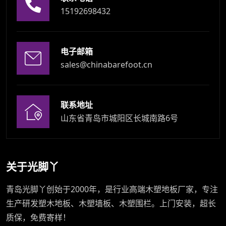
15192698432
电子邮箱
sales@chinabarefoot.cn
联系地址
山东省青岛市城阳区长城南路6号
关于光脚丫
青岛光脚丫创始于2000年，是行业高端木塑地板厂家，专注
生产研发塑木地板、木塑墙板、木塑围栏。上门安装，超长
质保，免费寄样！