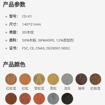
产品参数
型号：
CD-01
尺寸：
140*21mm
表面：
3D木纹
原料：
50%木粉, 38%HDPE, 12%添加剂
证书：
FSC, CE, CNAS, ISO9001:9002
产品颜色
红松混
红松
雪松混
雪松
浅灰
咖啡
红棕混