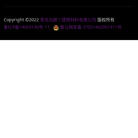
Copyright ©2022
青岛光脚丫建筑材料有限公司
版权所有
鲁ICP备14003136号-11
鲁公网安备 37021402001411号