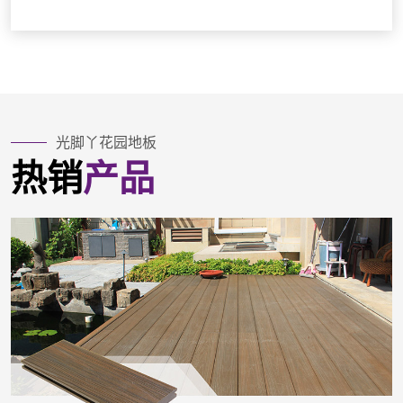
光脚丫花园地板
热销
产品