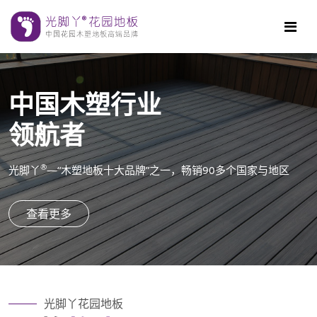
中国木塑行业
领航者
®
光脚丫
—“木塑地板十大品牌”之一，畅销90多个国家与地区
查看更多
光脚丫花园地板