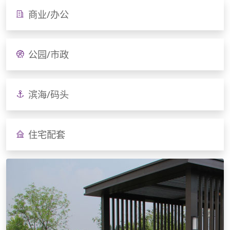
商业/办公
公园/市政
滨海/码头
住宅配套