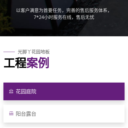
以客户满意为首要任务，完善的售后服务体系，
7*24小时服务在线，售后无忧
光脚丫花园地板
工程
案例
花园庭院
阳台露台