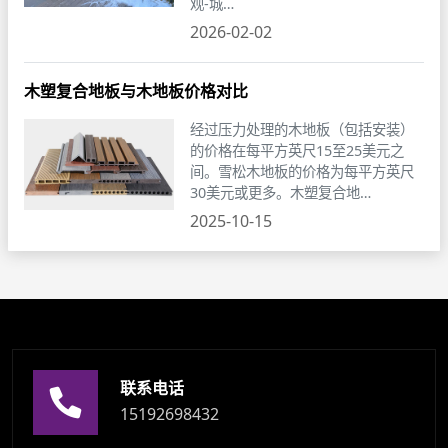
观-城…
2026-02-02
木塑复合地板与木地板价格对比
经过压力处理的木地板（包括安装）
的价格在每平方英尺15至25美元之
间。雪松木地板的价格为每平方英尺
30美元或更多。木塑复合地…
2025-10-15
联系电话
15192698432