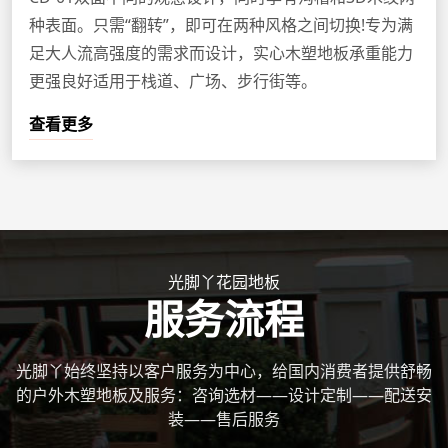
种表面。只需“翻转”，即可在两种风格之间切换!专为满
足大人流高强度的需求而设计，实心木塑地板承重能力
更强良好适用于栈道、广场、步行街等。
查看更多
光脚丫花园地板
服务流程
光脚丫始终坚持以客户服务为中心，给国内消费者提供舒畅
的户外木塑地板及服务：咨询选材——设计定制——配送安
装——售后服务