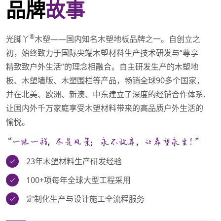
品牌
故事
®
光脚丫
木塑——国内知名木塑地板品牌之一。自创立之
初，始终致力于国际尖端木塑材料生产技术研发与“尊享
精致致户外生活”的理念相融合。自主研发生产的木塑地
板、木塑墙版、木塑围栏等产品，畅销全球90多个国家，
并在北美、欧洲、新澳、中东建立了深度的经销合作体系,
让国内外千万家庭享受木塑材料带来的高品质户外生活的
愉悦。
23年木塑材料生产研发经验
100+项每年全球大型工程采用
定制化生产与设计施工全流程服务