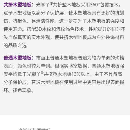
®
共挤木塑地板：
光脚丫
共挤塑木地板采用360°包覆技术，
赋予木塑地板以高分子保护层，使木塑地板具有更好的抗划
伤、抗褪色、易清洁性能，进一步提升了木塑地板的强度和
使用寿命。搭配3D木纹和流纹混色技术，性能提升的同时不
失自然真实的实木外观，使共挤木塑地板成为户外装饰材料
的品质之选
普通木塑地板：
市面上普通木塑地板普遍为较为单调的沟槽
表面，颜色也较为单调。根据实验室数据，普通木塑地板强
®
度平均低于光脚丫
共挤塑木地板13%以上，由于不具备高
分子保护层，普通木塑地板在使用过程中更容易出现表面损
坏、褪色现象。